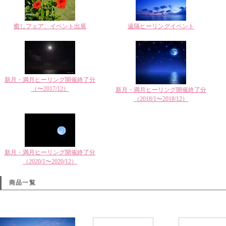
癒しフェア、イベント出展
遠隔ヒーリングイベント
新月・満月ヒーリング開催終了分
（〜2017/12）
新月・満月ヒーリング開催終了分
（2018/1〜2018/12）
新月・満月ヒーリング開催終了分
（2020/1〜2020/12）
商品一覧