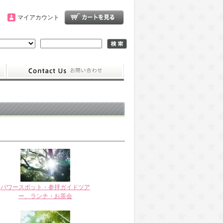
マイアカウント
パワースポット・参拝ガイドツア
ー、ランチ・お茶会