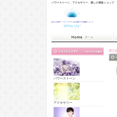
パワーストーン、アクセサリー、癒しの通販ショップ Whit
ホー
パワーストーン
アクセサリー