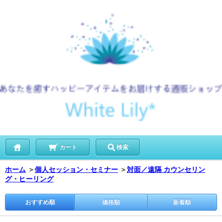
カート
検索
ホーム
＞
個人セッション・セミナー
＞
対面／遠隔 カウンセリン
グ・ヒーリング
おすすめ順
価格順
新着順