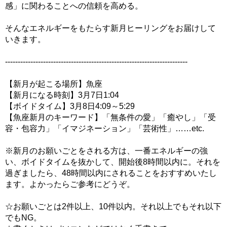
感」に関わることへの信頼を高める。
そんなエネルギーをもたらす新月ヒーリングをお届けして
いきます。
------------------------------------------------------------------------
【新月が起こる場所】魚座
【新月になる時刻】3月7日1:04
【ボイドタイム】3月8日4:09～5:29
【魚座新月のキーワード】「無条件の愛」「癒やし」「受
容・包容力」「イマジネーション」「芸術性」……etc.
※新月のお願いごとをされる方は、一番エネルギーの強
い、ボイドタイムを抜かして、開始後8時間以内に。それを
過ぎましたら、48時間以内にされることをおすすめいたし
ます。よかったらご参考にどうぞ。
☆お願いごとは2件以上、10件以内。それ以上でもそれ以下
でもNG。