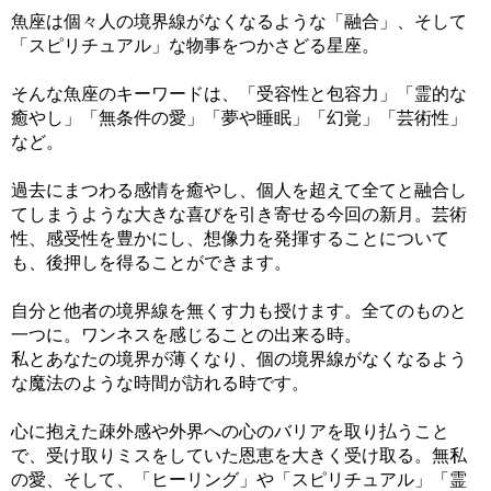
魚座は個々人の境界線がなくなるような「融合」、そして
「スピリチュアル」な物事をつかさどる星座。
そんな魚座のキーワードは、「受容性と包容力」「霊的な
癒やし」「無条件の愛」「夢や睡眠」「幻覚」「芸術性」
など。
過去にまつわる感情を癒やし、個人を超えて全てと融合し
てしまうような大きな喜びを引き寄せる今回の新月。芸術
性、感受性を豊かにし、想像力を発揮することについて
も、後押しを得ることができます。
自分と他者の境界線を無くす力も授けます。全てのものと
一つに。ワンネスを感じることの出来る時。
私とあなたの境界が薄くなり、個の境界線がなくなるよう
な魔法のような時間が訪れる時です。
心に抱えた疎外感や外界への心のバリアを取り払うこと
で、受け取りミスをしていた恩恵を大きく受け取る。無私
の愛、そして、「ヒーリング」や「スピリチュアル」「霊