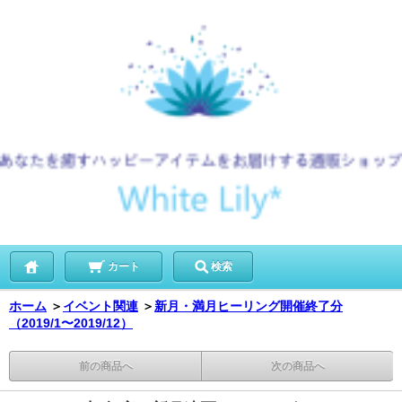
カート
検索
ホーム
＞
イベント関連
＞
新月・満月ヒーリング開催終了分
（2019/1〜2019/12）
前の商品へ
次の商品へ