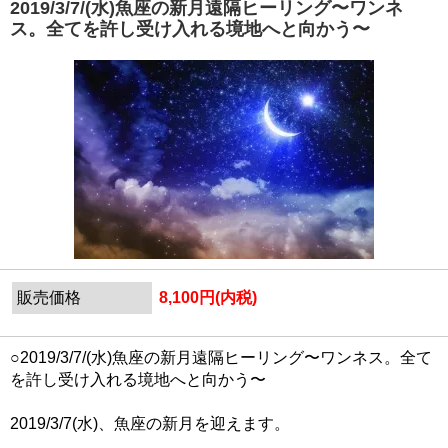
2019/3/7/(水)魚座の新月遠隔ヒーリング〜ワンネ
ス。全てを許し受け入れる境地へと向かう〜
販売価格
8,100円(内税)
○2019/3/7/(水)魚座の新月遠隔ヒーリング〜ワンネス。全て
を許し受け入れる境地へと向かう〜
2019/3/7(水)、魚座の新月を迎えます。