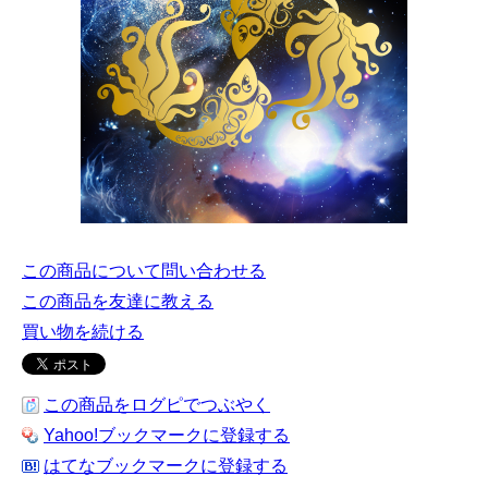
この商品について問い合わせる
この商品を友達に教える
買い物を続ける
この商品をログピでつぶやく
Yahoo!ブックマークに登録する
はてなブックマークに登録する