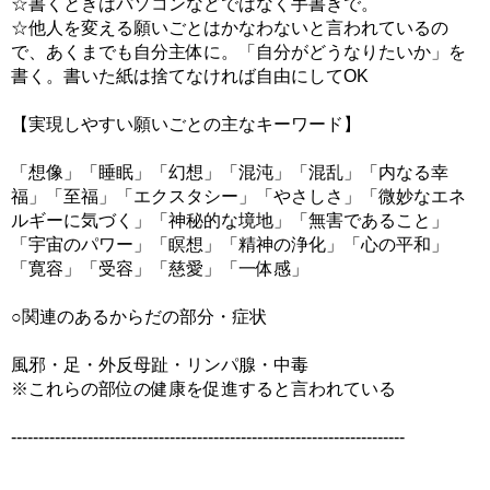
☆書くときはパソコンなどではなく手書きで。
☆他人を変える願いごとはかなわないと言われているの
で、あくまでも自分主体に。「自分がどうなりたいか」を
書く。書いた紙は捨てなければ自由にしてOK
【実現しやすい願いごとの主なキーワード】
「想像」「睡眠」「幻想」「混沌」「混乱」「内なる幸
福」「至福」「エクスタシー」「やさしさ」「微妙なエネ
ルギーに気づく」「神秘的な境地」「無害であること」
「宇宙のパワー」「瞑想」「精神の浄化」「心の平和」
「寛容」「受容」「慈愛」「一体感」
○関連のあるからだの部分・症状
風邪・足・外反母趾・リンパ腺・中毒
※これらの部位の健康を促進すると言われている
------------------------------------------------------------------------