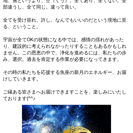
地、無というより、空（くう）。全てあり、全てない。全
部違うし、全て同じ。違って良い。
全てを受け容れ、許し。なんでもいいのだという境地に至
る、ということ。
宇宙が全てOKの状態になる中では、感情の揺れがあった
り、建設的に考えられなかったりすることもあるかもしれ
ません。この恩恵の中で、浄化を進めるには、私たちの歩
み、選択。過去を肯定する作業が必要になってきます。
その時の私たちを応援する魚座の新月のエネルギー、お届
けしていきます。
ご縁ある皆さまへお届けできますことを、楽しみにいたし
ております(^^♪