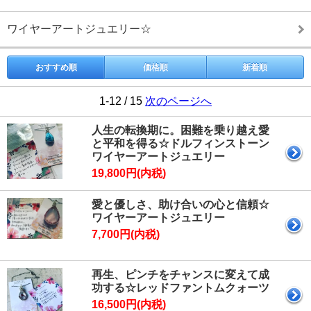
ワイヤーアートジュエリー☆
おすすめ順
価格順
新着順
1-12 / 15
次のページへ
人生の転換期に。困難を乗り越え愛
と平和を得る☆ドルフィンストーン
ワイヤーアートジュエリー
19,800円(内税)
愛と優しさ、助け合いの心と信頼☆
ワイヤーアートジュエリー
7,700円(内税)
再生、ピンチをチャンスに変えて成
功する☆レッドファントムクォーツ
16,500円(内税)