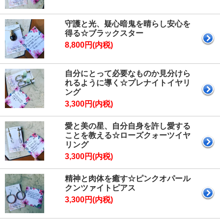
守護と光、疑心暗鬼を晴らし安心を
得る☆ブラックスター
8,800円(内税)
自分にとって必要なものか見分けら
れるように導く☆プレナイトイヤリ
ング
3,300円(内税)
愛と美の星、自分自身を許し愛する
ことを教える☆ローズクォーツイヤ
リング
3,300円(内税)
精神と肉体を癒す☆ピンクオパール
クンツァイトピアス
3,300円(内税)