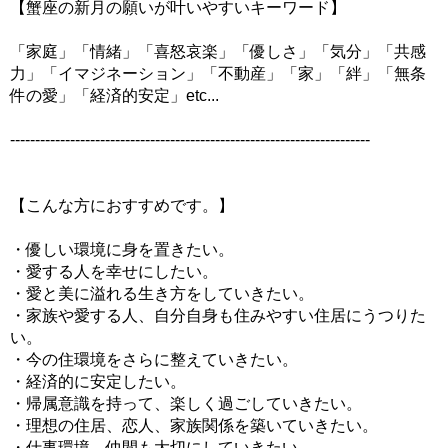
【蟹座の新月の願いが叶いやすいキーワード】
「家庭」「情緒」「喜怒哀楽」「優しさ」「気分」「共感
力」「イマジネーション」「不動産」「家」「絆」「無条
件の愛」「経済的安定」etc...
------------------------------------------------------------------------
【こんな方におすすめです。】
・優しい環境に身を置きたい。
・愛する人を幸せにしたい。
・愛と美に溢れる生き方をしていきたい。
・家族や愛する人、自分自身も住みやすい住居にうつりた
い。
・今の住環境をさらに整えていきたい。
・経済的に安定したい。
・帰属意識を持って、楽しく過ごしていきたい。
・理想の住居、恋人、家族関係を築いていきたい。
・仕事環境、仲間も大切にしていきたい。