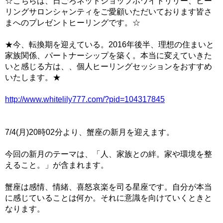
☆こちらは、日ごろネットショップホワイトリリー、ヒー
リングサロンシャンティをご愛顧いただいております皆さ
まへのプレゼントヒーリングです。☆
★今、転換期を迎えている。2016年後半、理想の住まいと
家族関係、パートナーシップを築く。本当に変えていきた
いと感じる方は、、個人ヒーリングセッションをおすすめ
いたします。★
http://www.whitelily777.com/?pid=104317845
7/4(月)20時02分より、蟹座の新月を迎えます。
今回の新月のテーマは、「人、家族との絆。家や環境を整
えること。」が含まれます。
蟹座は感情、情緒、喜怒哀楽を司る星座です。自分が本当
に感じていることは何か。それに意識を向けていくときと
なります。