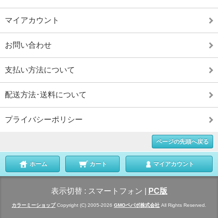
マイアカウント
お問い合わせ
支払い方法について
配送方法･送料について
プライバシーポリシー
ページの先頭へ戻る
ホーム
カート
マイアカウント
表示切替 :
スマートフォン
|
PC版
カラーミーショップ
Copyright (C) 2005-2026
GMOペパボ株式会社
All Rights Reserved.