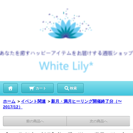
カート
検索
ホーム
＞
イベント関連
＞
新月・満月ヒーリング開催終了分（〜
2017/12）
前の商品へ
次の商品へ