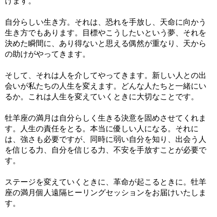
けます。
自分らしい生き方。それは、恐れを手放し、天命に向かう
生き方でもあります。目標やこうしたいという夢、それを
決めた瞬間に、あり得ないと思える偶然が重なり、天から
の助けがやってきます。
そして、それは人を介してやってきます。新しい人との出
会いが私たちの人生を変えます。どんな人たちと一緒にい
るか。これは人生を変えていくときに大切なことです。
牡羊座の満月は自分らしく生きる決意を固めさせてくれま
す。人生の責任をとる。本当に優しい人になる。それに
は、強さも必要ですが、同時に弱い自分を知り、出会う人
を信じる力、自分を信じる力、不安を手放すことが必要で
す。
ステージを変えていくときに、革命が起こるときに。牡羊
座の満月個人遠隔ヒーリングセッションをお届けいたしま
す。