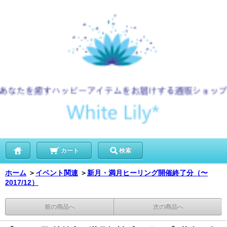
カート
検索
ホーム
＞
イベント関連
＞
新月・満月ヒーリング開催終了分（〜
2017/12）
前の商品へ
次の商品へ