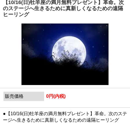
【10/16(日)牡羊座の満月無料プレゼント】革命。次
のステージへ生きるために真新しくなるための遠隔
ヒーリング
販売価格
0円(内税)
●【10/16(日)牡羊座の満月無料プレゼント】革命。次のステ
ージへ生きるために真新しくなるための遠隔ヒーリング