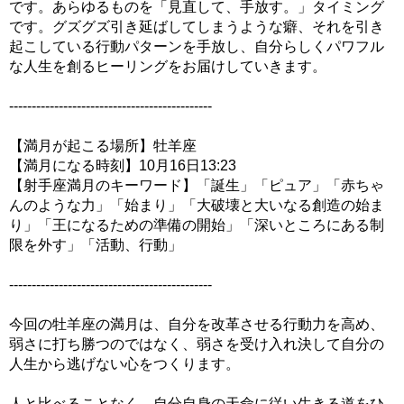
です。あらゆるものを「見直して、手放す。」タイミング
です。グズグズ引き延ばしてしまうような癖、それを引き
起こしている行動パターンを手放し、自分らしくパワフル
な人生を創るヒーリングをお届けしていきます。
---------------------------------------------
【満月が起こる場所】牡羊座
【満月になる時刻】10月16日13:23
【射手座満月のキーワード】「誕生」「ピュア」「赤ちゃ
んのような力」「始まり」「大破壊と大いなる創造の始ま
り」「王になるための準備の開始」「深いところにある制
限を外す」「活動、行動」
---------------------------------------------
今回の牡羊座の満月は、自分を改革させる行動力を高め、
弱さに打ち勝つのではなく、弱さを受け入れ決して自分の
人生から逃げない心をつくります。
人と比べることなく、自分自身の天命に従い生きる道をひ