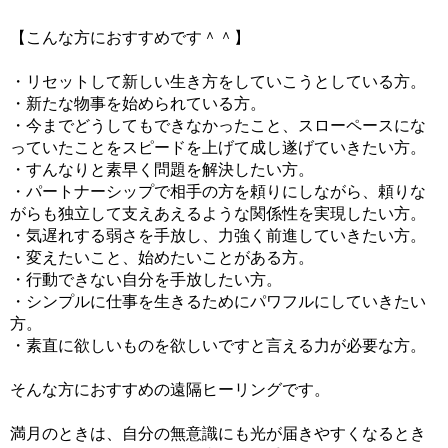
【こんな方におすすめです＾＾】
・リセットして新しい生き方をしていこうとしている方。
・新たな物事を始められている方。
・今までどうしてもできなかったこと、スローペースにな
っていたことをスピードを上げて成し遂げていきたい方。
・すんなりと素早く問題を解決したい方。
・パートナーシップで相手の方を頼りにしながら、頼りな
がらも独立して支えあえるような関係性を実現したい方。
・気遅れする弱さを手放し、力強く前進していきたい方。
・変えたいこと、始めたいことがある方。
・行動できない自分を手放したい方。
・シンプルに仕事を生きるためにパワフルにしていきたい
方。
・素直に欲しいものを欲しいですと言える力が必要な方。
そんな方におすすめの遠隔ヒーリングです。
満月のときは、自分の無意識にも光が届きやすくなるとき