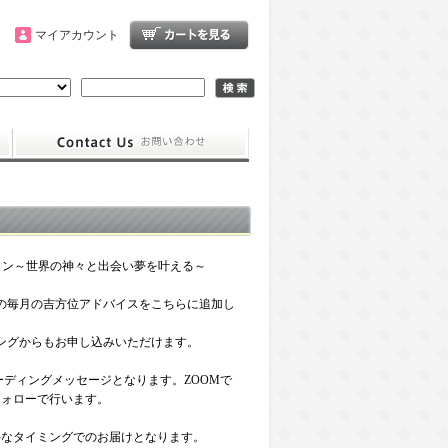
マイアカウント
ョン～世界の神々と出会い夢を叶える～
の毎月の吉方位アドバイスをこちらに追加し
ングからもお申し込みいただけます。
ーディングメッセージとなります。ZOOMで
フォローで行います。
要なタイミングでのお届けとなります。