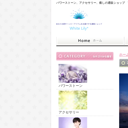
パワーストーン、アクセサリー、癒しの通販ショップ Whit
ホー
パワーストーン
アクセサリー