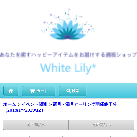
カート
検索
ホーム
＞
イベント関連
＞
新月・満月ヒーリング開催終了分
（2019/1〜2019/12）
前の商品へ
次の商品へ