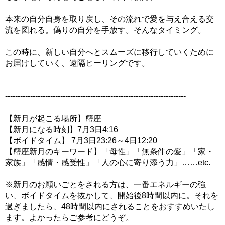
本来の自分自身を取り戻し、その流れで愛を与え合える交
流を図れる。偽りの自分を手放す。そんなタイミング。
この時に、新しい自分へとスムーズに移行していくために
お届けしていく、遠隔ヒーリングです。
------------------------------------------------------------------------
【新月が起こる場所】蟹座
【新月になる時刻】7月3日4:16
【ボイドタイム】 7月3日23:26～4日12:20
【蟹座新月のキーワード】「母性」「無条件の愛」「家・
家族」「感情・感受性」「人の心に寄り添う力」……etc.
※新月のお願いごとをされる方は、一番エネルギーの強
い、ボイドタイムを抜かして、開始後8時間以内に。それを
過ぎましたら、48時間以内にされることをおすすめいたし
ます。よかったらご参考にどうぞ。