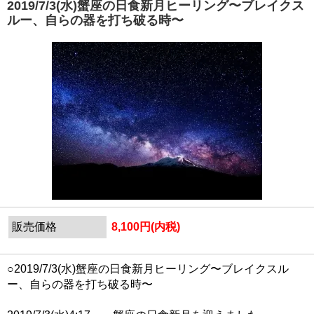
2019/7/3(水)蟹座の日食新月ヒーリング〜ブレイクス
ルー、自らの器を打ち破る時〜
販売価格
8,100円(内税)
○2019/7/3(水)蟹座の日食新月ヒーリング〜ブレイクスル
ー、自らの器を打ち破る時〜